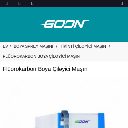
EV
BOYA SPREY MAŞINI
TIKINTI ÇILƏYICI MAŞIN
FLÜOROKARBON BOYA ÇILƏYICI MAŞIN
Flüorokarbon Boya Çiləyici Maşın