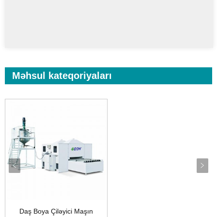
Məhsul kateqoriyaları
Daş Boya Çiləyici Maşın