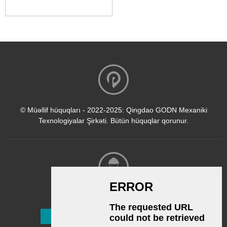
© Müəllif hüquqları - 2022-2025: Qingdao GODN Mexaniki
Texnologiyalar Şirkəti. Bütün hüquqlar qorunur.
Bülleten
Abunə Olun