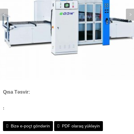
Qısa Təsvir:
:
Bizə e-poçt göndərin
PDF olaraq yükləyin